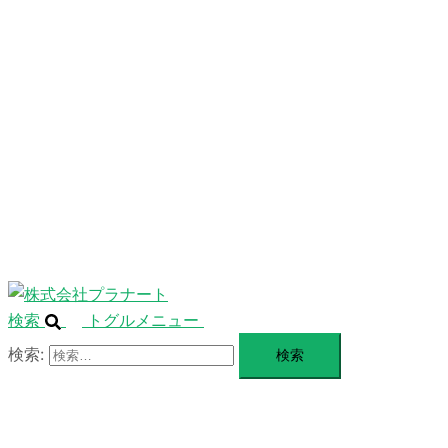
ニ
ュ
ABOUT
ー
を
SERVICE
閉
じ
BLANDING
る
WEBSITE
Design Portforio
Web
Contact
BLOG
検索
トグルメニュー
検索: