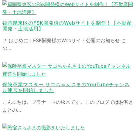
福岡県東区のFSK開発様のWebサイトを制作！【不動産
開発・土地活用】
📌 はじめに：FSK開発様のWebサイト公開のお知らせ こ
の…
保険卒業マスター サコちゃんさまのYouTubeチャンネ
ル運営を開始しました
こんにちは。プラナートの松木です。このブログではお客さ
まとの…