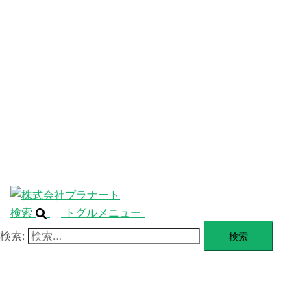
ニ
ュ
ABOUT
ー
を
SERVICE
閉
じ
BLANDING
る
WEBSITE
Design Portforio
Web
Contact
BLOG
検索
トグルメニュー
検索: