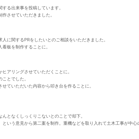
関する出来事を投稿しています。
制作させていただきました。
求人に関するPRをしたいとのご相談をいただきました。
人看板を制作することに。
かヒアリングさせていただくことに。
のことでした。
させていただいた内容から叩き台を作ることに。
なんとなくしっくりこないとのことで却下。
」という意見から第二案を制作。重機などを取り入れて土木工事が中心