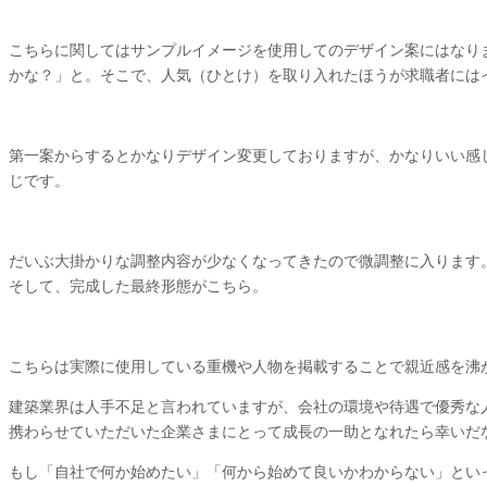
こちらに関してはサンプルイメージを使用してのデザイン案にはなり
かな？」と。そこで、人気（ひとけ）を取り入れたほうが求職者には
第一案からするとかなりデザイン変更しておりますが、かなりいい感
じです。
だいぶ大掛かりな調整内容が少なくなってきたので微調整に入ります
そして、完成した最終形態がこちら。
こちらは実際に使用している重機や人物を掲載することで親近感を沸
建築業界は人手不足と言われていますが、会社の環境や待遇で優秀な
携わらせていただいた企業さまにとって成長の一助となれたら幸いだ
もし「自社で何か始めたい」「何から始めて良いかわからない」とい