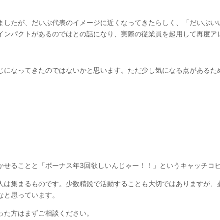
ましたが、だいぶ代表のイメージに近くなってきたらしく、「だいぶい
インパクトがあるのではとの話になり、実際の従業員を起用して再度ア
じになってきたのではないかと思います。ただ少し気になる点があるた
。
かせることと「ボーナス年3回欲しいんじゃー！！」というキャッチコ
人は集まるものです。少数精鋭で活動することも大切ではありますが、
なと思っています。
った方はまずご相談ください。