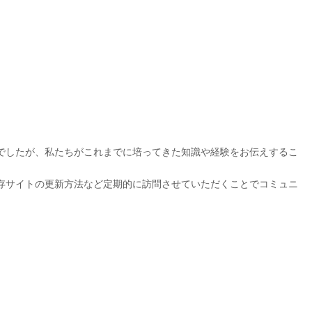
でしたが、私たちがこれまでに培ってきた知識や経験をお伝えするこ
存サイトの更新方法など定期的に訪問させていただくことでコミュニ