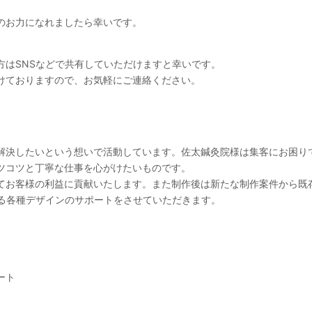
のお力になれましたら幸いです。
方はSNSなどで共有していただけますと幸いです。
けておりますので、お気軽にご連絡ください。
解決したいという想いで活動しています。佐太鍼灸院様は集客にお困り
ツコツと丁寧な仕事を心がけたいものです。
てお客様の利益に貢献いたします。また制作後は新たな制作案件から既
する各種デザインのサポートをさせていただきます。
ート