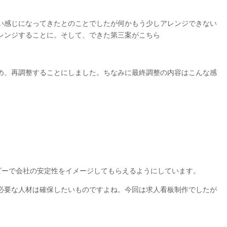
い感じになってきたとのことでしたが何かもう少しアレンジできない
レンジすることに。そして、できた第三案がこちら
め、再調整することにしました。ちなみに最終調整の内容はこんな感
ピーで会社の安定性をイメージしてもらえるようにしています。
必要な人材は確保したいものですよね。今回は求人看板制作でしたが