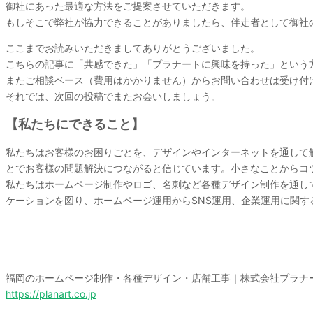
御社にあった最適な方法をご提案させていただきます。
もしそこで弊社が協力できることがありましたら、伴走者として御社
ここまでお読みいただきましてありがとうございました。
こちらの記事に「共感できた」「プラナートに興味を持った」という
またご相談ベース（費用はかかりません）からお問い合わせは受け付
それでは、次回の投稿でまたお会いしましょう。
【私たちにできること】
私たちはお客様のお困りごとを、デザインやインターネットを通して
とでお客様の問題解決につながると信じています。小さなことからコ
私たちはホームページ制作やロゴ、名刺など各種デザイン制作を通し
ケーションを図り、ホームページ運用からSNS運用、企業運用に関
福岡のホームページ制作・各種デザイン・店舗工事｜株式会社プラナ
https://planart.co.jp