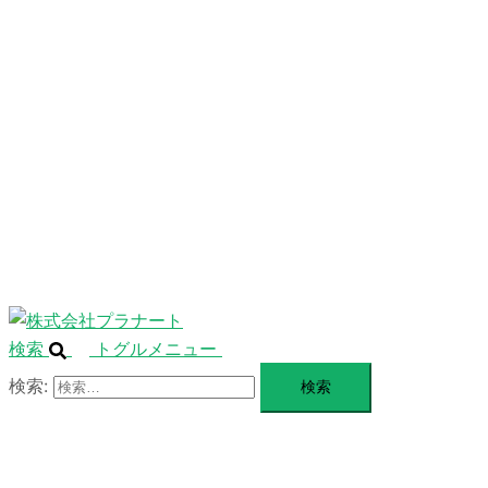
ニ
ュ
ABOUT
ー
を
SERVICE
閉
じ
BLANDING
る
WEBSITE
Design Portforio
Web
Contact
BLOG
検索
トグルメニュー
検索: