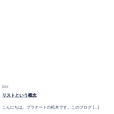
blog
リストという概念
こんにちは。プラナートの松木です。このブログ […]