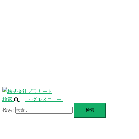
ニ
ュ
ABOUT
ー
を
SERVICE
閉
じ
BLANDING
る
WEBSITE
Design Portforio
Web
Contact
BLOG
検索
トグルメニュー
検索: