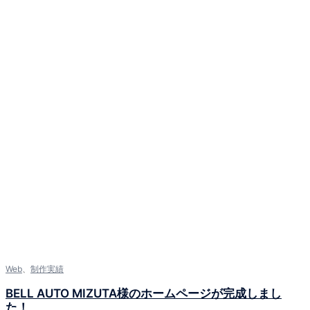
Web
、
制作実績
BELL AUTO MIZUTA様のホームページが完成しまし
た！