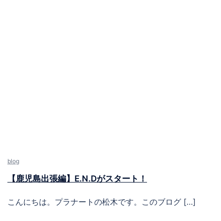
blog
【鹿児島出張編】E.N.Dがスタート！
こんにちは。プラナートの松木です。このブログ […]