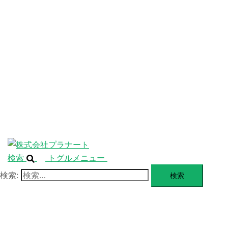
ニ
ュ
ABOUT
ー
を
SERVICE
閉
じ
BLANDING
る
WEBSITE
Design Portforio
Web
Contact
BLOG
検索
トグルメニュー
検索: