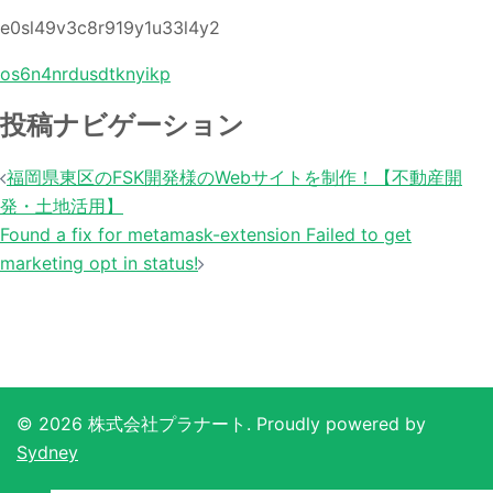
e0sl49v3c8r919y1u33l4y2
os6n4nrdusdtknyikp
投稿ナビゲーション
福岡県東区のFSK開発様のWebサイトを制作！【不動産開
発・土地活用】
Found a fix for metamask-extension Failed to get
marketing opt in status!
© 2026 株式会社プラナート. Proudly powered by
Sydney