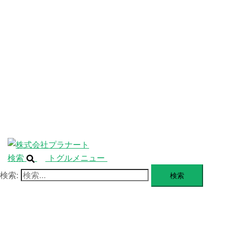
ニ
ュ
ABOUT
ー
を
SERVICE
閉
じ
BLANDING
る
WEBSITE
Design Portforio
Web
Contact
BLOG
検索
トグルメニュー
検索: