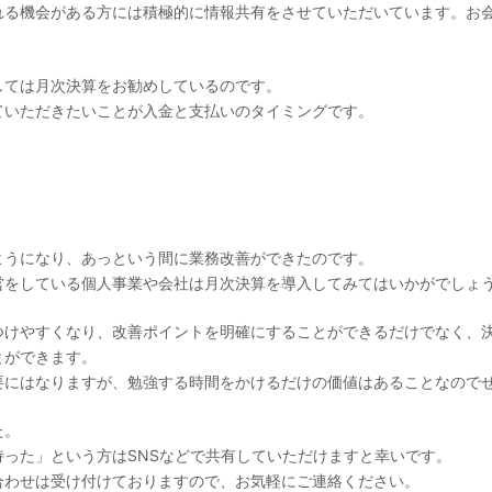
れる機会がある方には積極的に情報共有をさせていただいています。お
しては月次決算をお勧めしているのです。
ていただきたいことが入金と支払いのタイミングです。
。
ようになり、あっという間に業務改善ができたのです。
営をしている個人事業や会社は月次決算を導入してみてはいかがでしょ
つけやすくなり、改善ポイントを明確にすることができるだけでなく、
とができます。
要にはなりますが、勉強する時間をかけるだけの価値はあることなので
た。
った」という方はSNSなどで共有していただけますと幸いです。
合わせは受け付けておりますので、お気軽にご連絡ください。