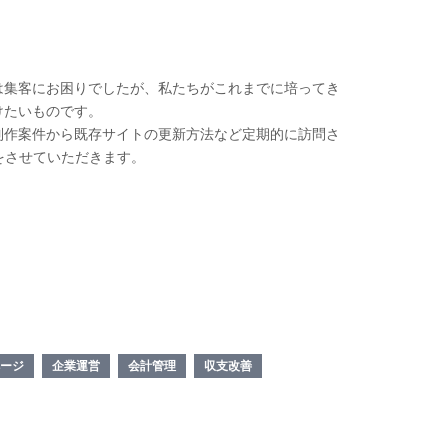
は集客にお困りでしたが、私たちがこれまでに培ってき
けたいものです。
制作案件から既存サイトの更新方法など定期的に訪問さ
をさせていただきます。
ージ
企業運営
会計管理
収支改善