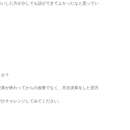
会いした方が少しでも話ができてよかったなと思ってい
うか？
決算が終わってからの改善でなく、月次決算をした翌月
ぜひチャレンジしてみてください。