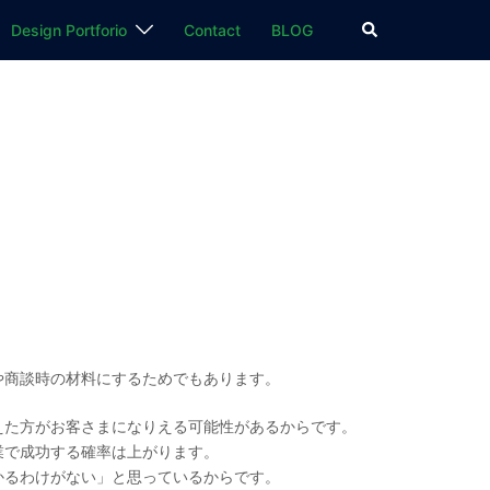
検
Design Portforio
Contact
BLOG
索
や商談時の材料にするためでもあります。
えた方がお客さまになりえる可能性があるからです。
業で成功する確率は上がります。
かるわけがない」と思っているからです。