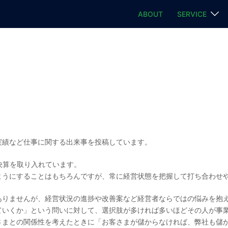
ABOUT
SERVICE
実績など仕事に関する出来事を投稿しています。
決算を取り入れています。
ようにすることはもちろんですが、常に経営状態を把握して打ち合わせ
ありませんが、経営状況の進捗や改善案など経営者ならではの悩みを抱
ていくか」という問いに対して、選択肢が多ければ多いほどその人が事
さまとの関係性を考えたときに「お客さまが儲からなければ、弊社も儲