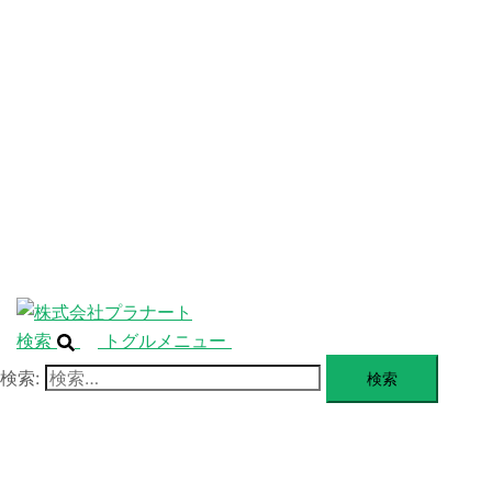
ニ
ュ
ABOUT
ー
を
SERVICE
閉
じ
BLANDING
る
WEBSITE
Design Portforio
Web
Contact
BLOG
検索
トグルメニュー
検索: