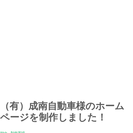
（有）成南自動車様のホーム
ページを制作しました！
Web
、
制作実績