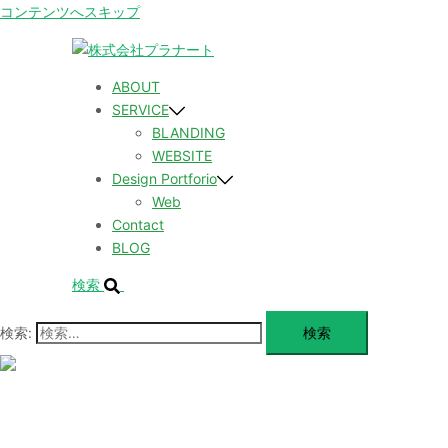
コンテンツへスキップ
ABOUT
SERVICE
BLANDING
WEBSITE
Design Portforio
Web
Contact
BLOG
検索
検索:
メ
ニ
ュ
ABOUT
ー
を