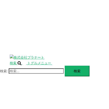
SERVICE
閉
じ
BLANDING
る
WEBSITE
Design Portforio
Web
Contact
BLOG
検索
トグルメニュー
検索: