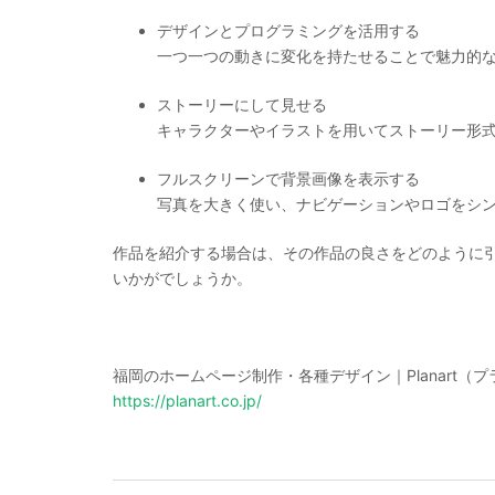
デザインとプログラミングを活用する
一つ一つの動きに変化を持たせることで魅力的
ストーリーにして見せる
キャラクターやイラストを用いてストーリー形
フルスクリーンで背景画像を表示する
写真を大きく使い、ナビゲーションやロゴをシ
作品を紹介する場合は、その作品の良さをどのように
いかがでしょうか。
福岡のホームページ制作・各種デザイン｜Planart（
https://planart.co.jp/
投