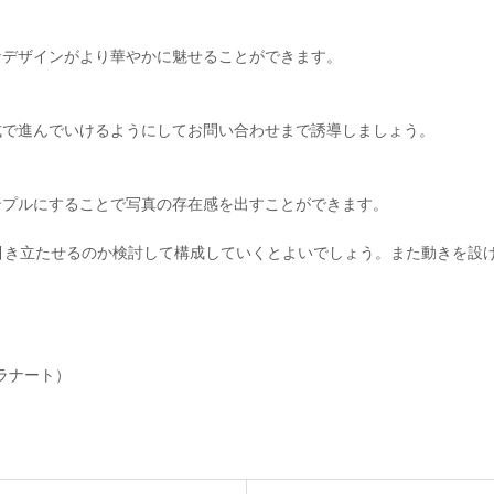
なデザインがより華やかに魅せることができます。
式で進んでいけるようにしてお問い合わせまで誘導しましょう。
ンプルにすることで写真の存在感を出すことができます。
引き立たせるのか検討して構成していくとよいでしょう。また動きを設
プラナート）