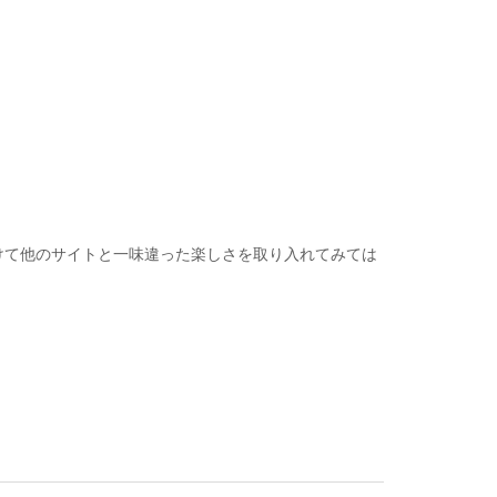
けて他のサイトと一味違った楽しさを取り入れてみては