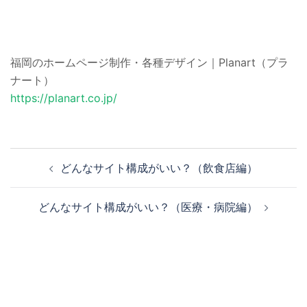
福岡のホームページ制作・各種デザイン｜Planart（プラ
ナート）
https://planart.co.jp/
投
どんなサイト構成がいい？（飲食店編）
稿
ナ
どんなサイト構成がいい？（医療・病院編）
ビ
ゲ
ー
シ
ョ