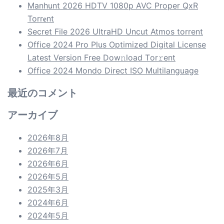
Manhunt 2026 HDTV 1080p AVC Proper QxR
Torr𝐞nt
Secret File 2026 UltraHD Uncut Atmos torrent
Office 2024 Pro Plus Optimized Digital License
Latest Version Frее Dow𝚗load Tоr𝚛ent
Office 2024 Mondo Direct ISO Multilanguage
最近のコメント
アーカイブ
2026年8月
2026年7月
2026年6月
2026年5月
2025年3月
2024年6月
2024年5月