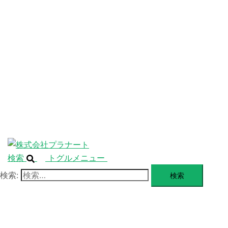
ニ
ュ
ABOUT
ー
を
SERVICE
閉
じ
BLANDING
る
WEBSITE
Design Portforio
Web
Contact
BLOG
検索
トグルメニュー
検索: