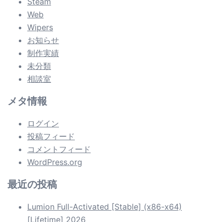
Steam
Web
Wipers
お知らせ
制作実績
未分類
相談室
メタ情報
ログイン
投稿フィード
コメントフィード
WordPress.org
最近の投稿
Lumion Full-Activated [Stable] (x86-x64)
[Lifetime] 2026