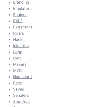
Branding
Emulators
Engines
EXL2
Extractors
Fixers
Hacks
Injectors
Logo
Lync
Makers
MVO
Namecard
Pack
Saves
Serialers
Spoofers