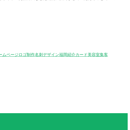
ームページ
ロゴ制作
名刺デザイン
福岡
紹介カード
美容室
集客