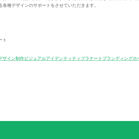
する各種デザインのサポートをさせていただきます。
ート
デザイン制作
ビジュアルアイデンティティ
プラナート
ブランディング
ホ