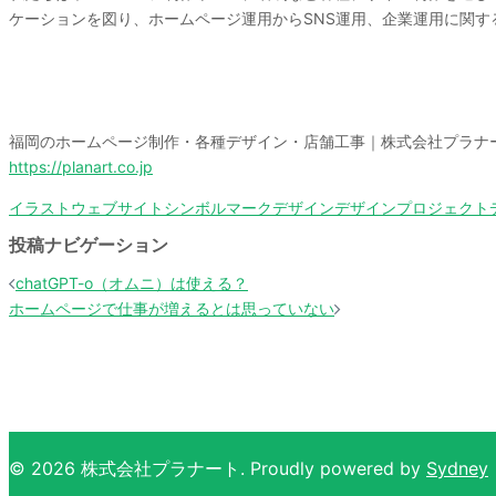
ケーションを図り、ホームページ運用からSNS運用、企業運用に関
福岡のホームページ制作・各種デザイン・店舗工事｜株式会社プラナ
https://planart.co.jp
イラスト
ウェブサイト
シンボルマーク
デザイン
デザインプロジェクト
投稿ナビゲーション
chatGPT-o（オムニ）は使える？
ホームページで仕事が増えるとは思っていない
© 2026 株式会社プラナート. Proudly powered by
Sydney