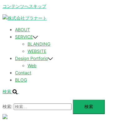
コンテンツへスキップ
ABOUT
SERVICE
BLANDING
WEBSITE
Design Portforio
Web
Contact
BLOG
検索
検索:
メ
ニ
ュ
ABOUT
ー