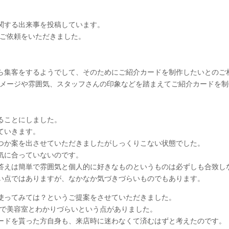
関する出来事を投稿しています。
のご依頼をいただきました。
ら集客をするようでして、そのためにご紹介カードを制作したいとのご
イメージや雰囲気、スタッフさんの印象などを踏まえてご紹介カードを
ることにしました。
ていきます。
つか案を出させていただきましたがしっくりこない状態でした。
気に合っていないのです。
答えは簡単で雰囲気と個人的に好きなものというものは必ずしも合致し
い点ではありますが、なかなか気づきづらいものでもあります。
使ってみては？というご提案をさせていただきました。
目で美容室とわかりづらいという点がありました。
ードを貰った方自身も、来店時に迷わなくて済むはずと考えたのです。