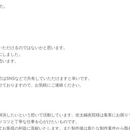
した。
いただけるのではないかと思います。
にしました。
思います。
方はSNSなどで共有していただけますと幸いです。
けておりますので、お気軽にご連絡ください。
解決したいという想いで活動しています。佐太鍼灸院様は集客にお困り
ツコツと丁寧な仕事を心がけたいものです。
てお客様の利益に貢献いたします。また制作後は新たな制作案件から既